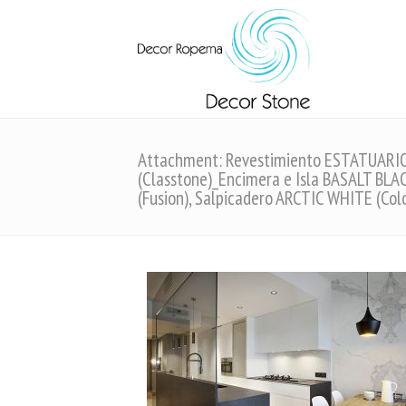
Attachment: Revestimiento ESTATUARI
(Classtone)_Encimera e Isla BASALT BLA
(Fusion), Salpicadero ARCTIC WHITE (Col