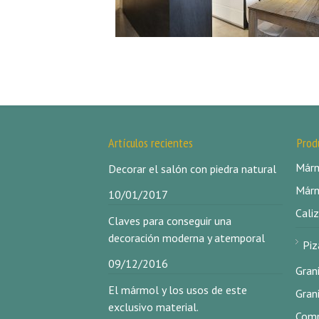
Artículos recientes
Prod
Márm
Decorar el salón con piedra natural
Márm
10/01/2017
Caliz
Claves para conseguir una
decoración moderna y atemporal
Piz
09/12/2016
Gran
El mármol y los usos de este
Gran
exclusivo material.
Comp