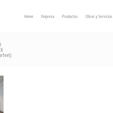
Home
Empresa
Productos
Obras y Servicios
O
CK
orfeel)