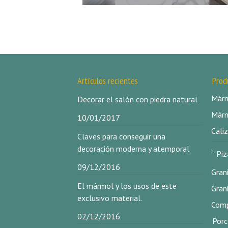
Artículos recientes
Prod
Márm
Decorar el salón con piedra natural
Márm
10/01/2017
Caliz
Claves para conseguir una
decoración moderna y atemporal
Piz
09/12/2016
Gran
El mármol y los usos de este
Gran
exclusivo material.
Comp
02/12/2016
Porc