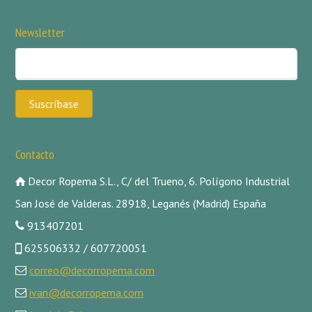
Newsletter
Contacto
Decor Ropema S.L., C/ del Trueno, 6. Polígono Industrial
San José de Valderas. 28918, Leganés (Madrid) España
913407201
625506332 / 607720051
correo@decorropema.com
ivan@decorropema.com