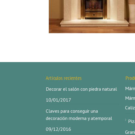
Artículos recientes
Prod
Márm
Decorar el salón con piedra natural
Márm
10/01/2017
Caliz
Claves para conseguir una
decoración moderna y atemporal
Piz
09/12/2016
Gran