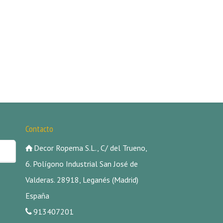
Contacto
Decor Ropema S.L., C/ del Trueno,
6. Polígono Industrial San José de
Valderas. 28918, Leganés (Madrid)
España
913407201