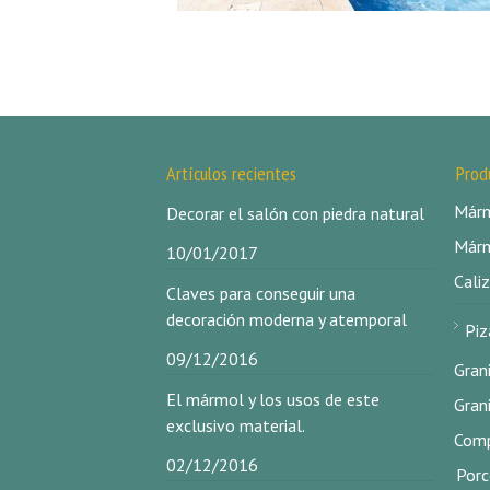
Artículos recientes
Prod
Márm
Decorar el salón con piedra natural
Márm
10/01/2017
Caliz
Claves para conseguir una
decoración moderna y atemporal
Piz
09/12/2016
Gran
El mármol y los usos de este
Gran
exclusivo material.
Comp
02/12/2016
Porc