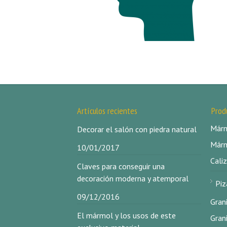
Artículos recientes
Prod
Márm
Decorar el salón con piedra natural
Márm
10/01/2017
Caliz
Claves para conseguir una
decoración moderna y atemporal
Piz
09/12/2016
Gran
El mármol y los usos de este
Gran